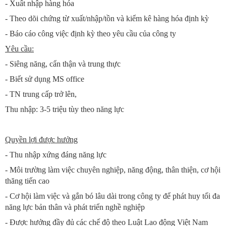
- Xuất nhập hàng hóa
- Theo dõi chứng từ xuất/nhập/tồn và kiểm kê hàng hóa định kỳ
- Báo cáo công việc định kỳ theo yêu cầu của công ty
Yêu cầu:
- Siêng năng, cẩn thận và trung thực
- Biết sử dụng MS office
- TN trung cấp trở lên,
Thu nhập: 3-5 triệu tùy theo năng lực
Quyền lợi được hưởng
- Thu nhập xứng đáng năng lực
- Môi trường làm việc chuyên nghiệp, năng động, thân thiện, cơ hội
thăng tiến cao
- Cơ hội làm việc và gắn bó lâu dài trong công ty để phát huy tối đa
năng lực bản thân và phát triển nghề nghiệp
- Được hưởng đầy đủ các chế độ theo Luật Lao động Việt Nam