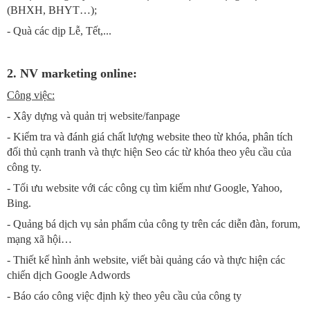
(BHXH, BHYT…);
- Quà các dịp Lễ, Tết,...
2. NV marketing online:
Công việc:
- Xây dựng và quản trị website/fanpage
- Kiểm tra và đánh giá chất lượng website theo từ khóa, phân tích
đối thủ cạnh tranh và thực hiện Seo các từ khóa theo yêu cầu của
công ty.
- Tối ưu website với các công cụ tìm kiếm như Google, Yahoo,
Bing.
- Quảng bá dịch vụ sản phẩm của công ty trên các diễn đàn, forum,
mạng xã hội…
- Thiết kế hình ảnh website, viết bài quảng cáo và thực hiện các
chiến dịch Google Adwords
- Báo cáo công việc định kỳ theo yêu cầu của công ty