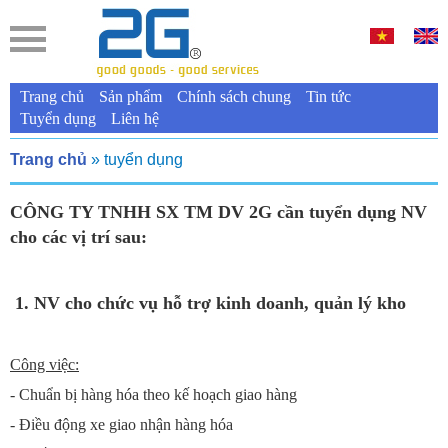
Trang chủ
Sản phẩm
Chính sách chung
Tin tức
Tuyển dụng
Liên hệ
Trang chủ
» tuyển dụng
CÔNG TY TNHH SX TM DV 2G cần tuyển dụng NV
cho các vị trí sau:
1. NV cho chức vụ hỗ trợ kinh doanh, quản lý kho
Công việc:
- Chuẩn bị hàng hóa theo kế hoạch giao hàng
- Điều động xe giao nhận hàng hóa