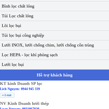
Bình lọc chất lỏng
Túi Lọc chất lỏng
Lõi lọc bụi
Túi lọc bụi công nghiệp
Lưới INOX, lưới chống chim, lưới chống côn trùng
Lọc HEPA - lọc khí phòng sạch
Lưới lọc bụi
Hỗ trợ khách hàng
KT kinh Doanh SP lọc
Lich Nguyen: 0944 945 339
NV Kinh Doanh lưới thép
Luan Nguyen: 0931067020