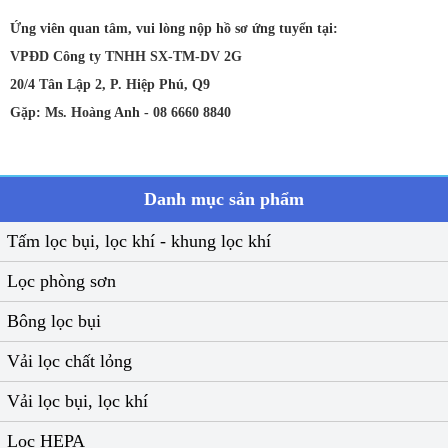
Ứng viên quan tâm, vui lòng nộp hồ sơ ứng tuyển tại:
VPĐD Công ty TNHH SX-TM-DV 2G
20/4 Tân Lập 2, P. Hiệp Phú, Q9
Gặp: Ms. Hoàng Anh - 08 6660 8840
Danh mục sản phẩm
Tấm lọc bụi, lọc khí - khung lọc khí
Lọc phòng sơn
Bông lọc bụi
Vải lọc chất lỏng
Vải lọc bụi, lọc khí
Lọc HEPA