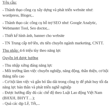
Yêu cầu:
- Thành thạo công cụ xây dựng và phát triển website như:
wordpress, Bloger,..
- Thành thạo các công cụ hỗ trợ SEO như: Google Analytic,
Webmaster Tool, Seo doctor,..
- Thiết kế hình ảnh, banner cho website
- TN Trung cấp trở lên, ưu tiên chuyên ngành marketing, CNTT.
Thu nhập:
4-6 triệu tùy theo năng lực
Quyền lợi được hưởng
- Thu nhập xứng đáng năng lực
- Môi trường làm việc chuyên nghiệp, năng động, thân thiện, cơ hội
thăng tiến cao
- Cơ hội làm việc và gắn bó lâu dài trong công ty để phát huy tối đa
năng lực bản thân và phát triển nghề nghiệp
- Được hưởng đầy đủ các chế độ theo Luật Lao động Việt Nam
(BHXH, BHYT…);
- Quà các dịp Lễ, Tết,...